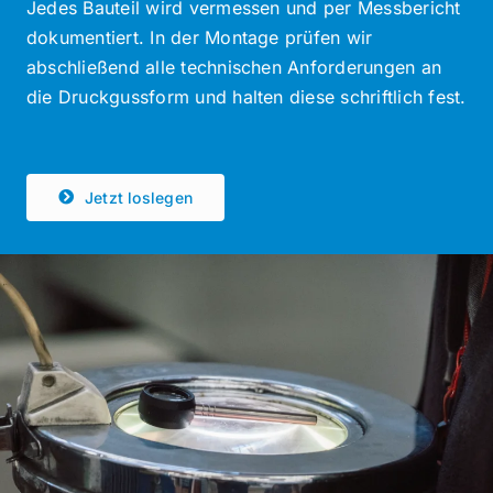
Jedes Bauteil wird vermessen und per Messbericht
dokumentiert. In der Montage prüfen wir
abschließend alle technischen Anforderungen an
die Druckgussform und halten diese schriftlich fest.
Jetzt loslegen