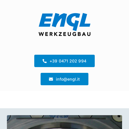
Zum
Inhalt
springen
+39 0471 202 994
info@engl.it