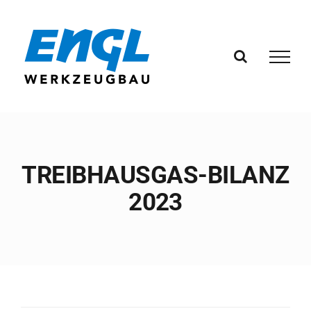
Zum
Inhalt
springen
TREIBHAUSGAS-BILANZ
2023