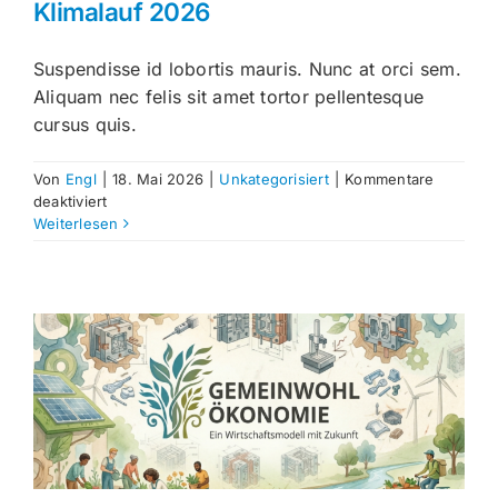
Klimalauf 2026
Suspendisse id lobortis mauris. Nunc at orci sem.
Aliquam nec felis sit amet tortor pellentesque
cursus quis.
Von
Engl
|
18. Mai 2026
|
Unkategorisiert
|
Kommentare
für
deaktiviert
Klimalauf
Weiterlesen
2026