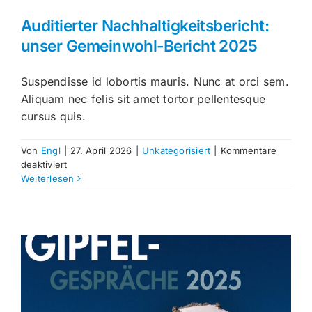
Auditierter Nachhaltigkeitsbericht:
unser Gemeinwohl-Bericht 2025
Suspendisse id lobortis mauris. Nunc at orci sem.
Aliquam nec felis sit amet tortor pellentesque
cursus quis.
Von
Engl
|
27. April 2026
|
Unkategorisiert
|
Kommentare
für
deaktiviert
Auditierter
Weiterlesen
Nachhaltigkeitsbericht:
unser
Gemeinwohl-
Bericht
2025